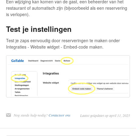
Een wijziging kan komen van de gast, een beheerder van het
restaurant of automatisch zijn (bijvoorbeeld als een reservering
is verlopen).
Test je instellingen
Test je zaps eenvoudig door reserveringen te maken onder
Integraties - Website widget - Embed-code maken.
Nog steeds hulp nodig?
Contacteer ons
Laatst geüpdatet op april 11, 2025